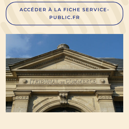
ACCÉDER À LA FICHE SERVICE-
PUBLIC.FR