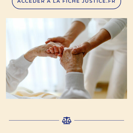
ACCÉDER À LA FICHE JUSTICE.FR
