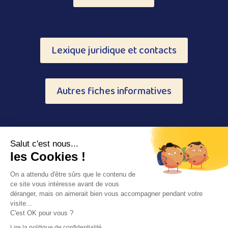
Lexique juridique et contacts
Autres fiches informatives
Salut c'est nous...
les Cookies !
On a attendu d'être sûrs que le contenu de
ce site vous intéresse avant de vous
déranger, mais on aimerait bien vous accompagner pendant votre
© 2026 Copyright – CDAD 48 |
Mentions légales
|
visite...
C'est OK pour vous ?
Données Personnelles
|
Cookies
Lire la politique de confidentialité